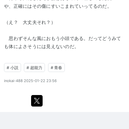
や、正確にはその傷にすいこまれていってるのだ。
（え？ 大丈夫それ？）
思わずそんな風におもう小頭である。だってどうみて
も体によさそうには見えないのだ。
#
小説
#
超能力
#
青春
inokai-488
2025-01-22 23:56