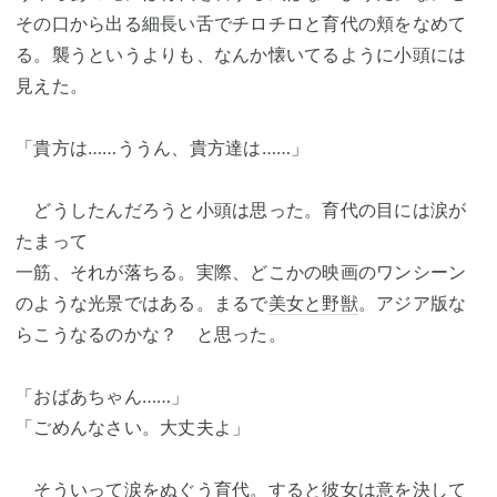
その口から出る細長い舌でチロチロと育代の頬をなめて
る。襲うというよりも、なんか懐いてるように小頭には
見えた。
「貴方は……ううん、貴方達は……」
どうしたんだろうと小頭は思った。育代の目には涙が
たまって
一筋、それが落ちる。実際、どこかの映画のワンシーン
のような光景ではある。まるで
美女と野獣
。アジア版な
らこうなるのかな？ と思った。
「おばあちゃん……」
「ごめんなさい。大丈夫よ」
そういって涙をぬぐう育代。すると彼女は意を決して