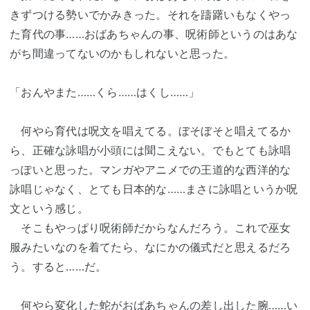
きずつける勢いでかみきった。それを躊躇いもなくやっ
た育代の事……おばあちゃんの事、呪術師というのはあな
がち間違ってないのかもしれないと思った。
「おんやまた……くら……はくし……」
何やら育代は呪文を唱えてる。ぼそぼそと唱えてるか
ら、正確な詠唱が小頭には聞こえない。でもとても詠唱
っぽいと思った。マンガやアニメでの王道的な西洋的な
詠唱じゃなく、とても日本的な……まさに詠唱というか呪
文という感じ。
そこもやっぱり呪術師だからなんだろう。これで巫女
服みたいなのを着てたら、なにかの儀式だと思えるだろ
う。すると……だ。
何やら変化した蛇がおばあちゃんの差し出した腕……い